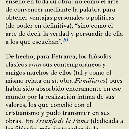
enseñó en toda su obra: no como el arte
de convencer mediante la palabra para
obtener ventajas personales o políticas
(de poder en definitiva), “sino como el
arte de decir la verdad y persuadir de ella
20
a los que escuchan”.
De hecho, para Petrarca, los filósofos
clásicos
eran
sus contemporáneos y
amigos muchos de ellos (tal y como él
mismo relata en su obra
Familiares
) pues
había sido absorbido enteramente en ese
mundo por la realización íntima de sus
valores, los que concilió con el
cristianismo y pudo transmitir en sus
obras. En
Triunfo de la Fama
(dedicada a
los filósofos más destacados de la