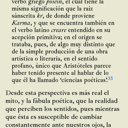
verbo griego
poieîn
, el cual tiene la
misma significación que la raíz
sánscrita
kr
, de donde proviene
Karma
, y que se encuentra también en
el verbo latino
creare
entendido en su
acepción primitiva; en el origen se
trataba, pues, de algo muy distinto que
de la simple producción de una obra
artística o literaria, en el sentido
profano, único que Aristóteles parece
haber tenido presente al hablar de lo
35
que él ha llamado ‘ciencias poéticas’.
Desde esta perspectiva es más real el
mito, y la fábula poética, que la realidad
que perciben los sentidos, pues mientras
que ésta es susceptible de cambiar
constantemente ante nuestros ojos, la