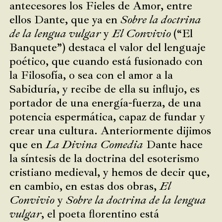
antecesores los Fieles de Amor, entre
ellos Dante, que ya en
Sobre la doctrina
de la lengua vulgar
y
El Convivio
(“El
Banquete”) destaca el valor del lenguaje
poético, que cuando está fusionado con
la Filosofía, o sea con el amor a la
Sabiduría, y recibe de ella su influjo, es
portador de una energía-fuerza, de una
potencia espermática, capaz de fundar y
crear una cultura. Anteriormente dijimos
que en
La Divina Comedia
Dante hace
la síntesis de la doctrina del esoterismo
cristiano medieval, y hemos de decir que,
en cambio, en estas dos obras,
El
Convivio
y
Sobre la doctrina de la lengua
vulgar
, el poeta florentino está