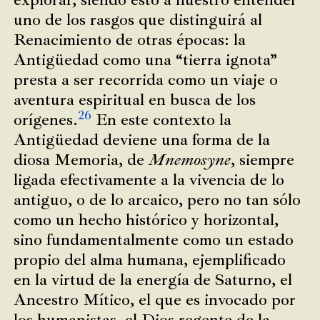
uno de los rasgos que distinguirá al
Renacimiento de otras épocas: la
Antigüedad como una “tierra ignota”
presta a ser recorrida como un viaje o
aventura espiritual en busca de los
26
orígenes.
En este contexto la
Antigüedad deviene una forma de la
diosa Memoria, de
Mnemosyne
, siempre
ligada efectivamente a la vivencia de lo
antiguo, o de lo arcaico, pero no tan sólo
como un hecho histórico y horizontal,
sino fundamentalmente como un estado
propio del alma humana, ejemplificado
en la virtud de la energía de Saturno, el
Ancestro Mítico, el que es invocado por
los humanistas, el Dios regente de la