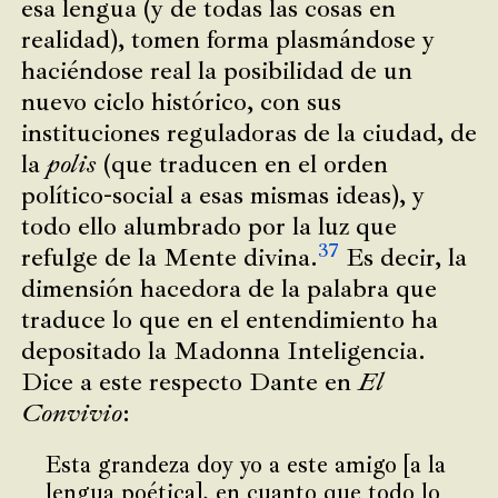
esa lengua (y de todas las cosas en
realidad), tomen forma plasmándose y
haciéndose real la posibilidad de un
nuevo ciclo histórico, con sus
instituciones reguladoras de la ciudad, de
la
polis
(que traducen en el orden
político-social a esas mismas ideas), y
todo ello alumbrado por la luz que
37
refulge de la Mente divina.
Es decir, la
dimensión hacedora de la palabra que
traduce lo que en el entendimiento ha
depositado la Madonna Inteligencia.
Dice a este respecto Dante en
El
Convivio
:
Esta grandeza doy yo a este amigo [a la
lengua poética], en cuanto que todo lo