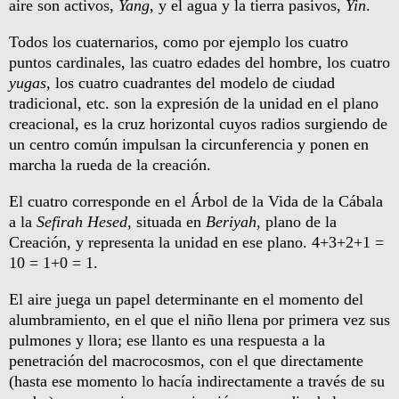
aire son activos,
Yang
, y el agua y la tierra pasivos,
Yin
.
Todos los cuaternarios, como por ejemplo los cuatro
puntos cardinales, las cuatro edades del hombre, los cuatro
yugas
, los cuatro cuadrantes del modelo de ciudad
tradicional, etc. son la expresión de la unidad en el plano
creacional, es la cruz horizontal cuyos radios surgiendo de
un centro común impulsan la circunferencia y ponen en
marcha la rueda de la creación.
El cuatro corresponde en el Árbol de la Vida de la Cábala
a la
Sefirah
Hesed,
situada en
Beriyah,
plano de la
Creación, y representa la unidad en ese plano. 4+3+2+1 =
10 = 1+0 = 1.
El aire juega un papel determinante en el momento del
alumbramiento, en el que el niño llena por primera vez sus
pulmones y llora; ese llanto es una respuesta a la
penetración del macrocosmos, con el que directamente
(hasta ese momento lo hacía indirectamente a través de su