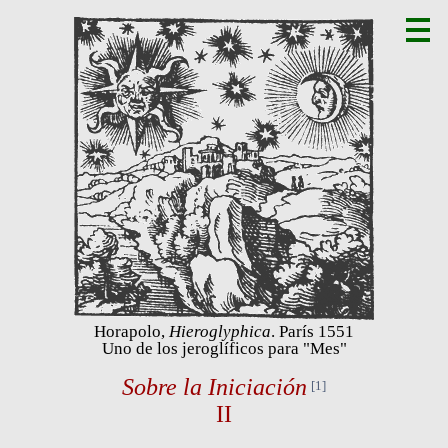
Horapolo,
Hieroglyphica
. París 1551
Uno de los jeroglíficos para "Mes"
Sobre la Iniciación
[1]
II