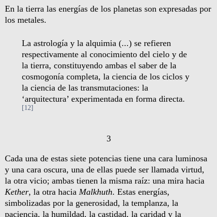
En la tierra las energías de los planetas son expresadas por
los metales.
La astrología y la alquimia (...) se refieren
respectivamente al conocimiento del cielo y de
la tierra, constituyendo ambas el saber de la
cosmogonía completa, la ciencia de los ciclos y
la ciencia de las transmutaciones: la
‘arquitectura’ experimentada en forma directa.
[12]
3
Cada una de estas siete potencias tiene una cara luminosa
y una cara oscura, una de ellas puede ser llamada virtud,
la otra vicio; ambas tienen la misma raíz: una mira hacia
Kether
, la otra hacia
Mal­khuth
. Estas energías,
simbolizadas por la generosidad, la templanza, la
paciencia, la humildad, la castidad, la caridad y la