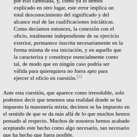
por ello cambiada, y, como ya lo hemos
explicado en otro lugar, este error implica un
total desconocimiento del significado y del
alcance real de las cualificaciones iniciáticas.
Como decíamos entonces, la conexión con el
oficio, totalmente independiente de su ejercicio
exterior, permanece inscrita necesariamente en la
forma misma de esa iniciación, y en aquello que
la caracteriza y constituye esencialmente como
tal, de modo que en ningún caso podría ser
válida para quienquiera no fuera apto para
[2]
ejercer el oficio en cuestión.
Ante esta cuestión, que aparece como irresoluble, solo
podemos decir que tenemos una realidad donde se ha
impuesto la masonería mixta; decimos se ha impuesto en
el sentido de que se da más allá de lo que muchos hemos
pensado al respecto. Muchos de nosotros hemos acabado
aceptando este hecho como algo necesario, tan necesario
que ha hecho que fuera posible.