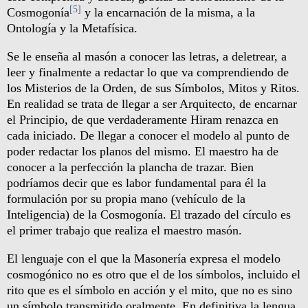
[5]
Cosmogonía
y la encarnación de la misma, a la
Ontología y la Metafísica.
Se le enseña al masón a conocer las letras, a deletrear, a
leer y finalmente a redactar lo que va comprendiendo de
los Misterios de la Orden, de sus Símbolos, Mitos y Ritos.
En realidad se trata de llegar a ser Arquitecto, de encarnar
el Principio, de que verdaderamente Hiram renazca en
cada iniciado. De llegar a conocer el modelo al punto de
poder redactar los planos del mismo. El maestro ha de
conocer a la perfección la plancha de trazar. Bien
podríamos decir que es labor fundamental para él la
formulación por su propia mano (vehículo de la
Inteligencia) de la Cosmogonía. El trazado del círculo es
el primer trabajo que realiza el maestro masón.
El lenguaje con el que la Masonería expresa el modelo
cosmogónico no es otro que el de los símbolos, incluido el
rito que es el símbolo en acción y el mito, que no es sino
un símbolo transmitido oralmente. En definitiva la lengua