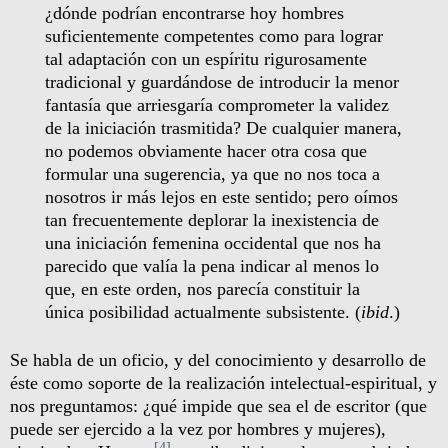
¿dónde podrían encontrarse hoy hombres
suficientemente competentes como para lograr
tal adaptación con un espíritu rigurosamente
tradicional y guardándose de introducir la menor
fantasía que arriesgaría comprometer la validez
de la iniciación trasmitida? De cualquier manera,
no podemos obviamente hacer otra cosa que
formular una sugerencia, ya que no nos toca a
nosotros ir más lejos en este sentido; pero oímos
tan frecuentemente deplorar la inexistencia de
una iniciación femenina occidental que nos ha
parecido que valía la pena indicar al menos lo
que, en este orden, nos parecía constituir la
única posibilidad actualmente subsistente. (
ibid
.)
Se habla de un oficio, y del conocimiento y desarrollo de
éste como soporte de la realización intelectual-espiritual, y
nos preguntamos: ¿qué impide que sea el de escritor (que
puede ser ejercido a la vez por hombres y mujeres),
[4]