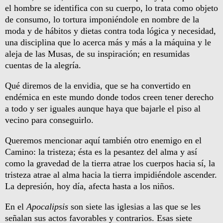
el hombre se identifica con su cuerpo, lo trata como objeto
de consumo, lo tortura imponiéndole en nombre de la
moda y de hábitos y dietas contra toda lógica y necesidad,
una disciplina que lo acerca más y más a la máquina y le
aleja de las Musas, de su inspiración; en resumidas
cuentas de la alegría.
Qué diremos de la envidia, que se ha convertido en
endémica en este mundo donde todos creen tener derecho
a todo y ser iguales aunque haya que bajarle el piso al
vecino para conseguirlo.
Queremos mencionar aquí también otro enemigo en el
Camino: la tristeza; ésta es la pesantez del alma y así
como la gravedad de la tierra atrae los cuerpos hacia sí, la
tristeza atrae al alma hacia la tierra impidiéndole ascender.
La depresión, hoy día, afecta hasta a los niños.
En el
Apocalipsis
son siete las iglesias a las que se les
señalan sus actos favorables y contrarios. Esas siete