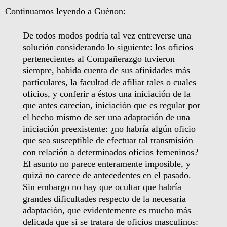
Continuamos leyendo a Guénon:
De todos modos podría tal vez entreverse una
solución considerando lo siguiente: los oficios
pertenecientes al Compañerazgo tuvieron
siempre, habida cuenta de sus afinidades más
particulares, la facultad de afiliar tales o cuales
oficios, y conferir a éstos una iniciación de la
que antes carecían, iniciación que es regular por
el hecho mismo de ser una adaptación de una
iniciación preexistente: ¿no habría algún oficio
que sea susceptible de efectuar tal transmisión
con relación a determinados oficios femeninos?
El asunto no parece enteramente imposible, y
quizá no carece de antecedentes en el pasado.
Sin embargo no hay que ocultar que habría
grandes dificultades respecto de la necesaria
adaptación, que evidentemente es mucho más
delicada que si se tratara de oficios masculinos: