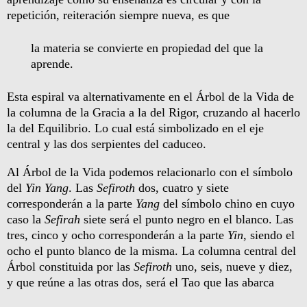
repetición, reiteración siempre nueva, es que
la materia se convierte en propiedad del que la
aprende.
Esta espiral va alternativamente en el Árbol de la Vida de
la columna de la Gracia a la del Rigor, cruzando al hacerlo
la del Equilibrio. Lo cual está simbolizado en el eje
central y las dos serpientes del caduceo.
Al Árbol de la Vida podemos relacionarlo con el símbolo
del
Yin Yang
. Las
Sefiroth
dos, cuatro y siete
corresponderán a la parte
Yang
del símbolo chino en cuyo
caso la
Sefirah
siete será el punto negro en el blanco. Las
tres, cinco y ocho corresponderán a la parte
Yin
, siendo el
ocho el punto blanco de la misma. La columna central del
Árbol constituida por las
Sefiroth
uno, seis, nueve y diez,
y que reúne a las otras dos, será el Tao que las abarca