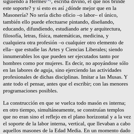
siguiendo a Hermes
, escriba divino, el que nos brinde
este soporte? y si esto es así ¿dónde mejor que en la
Masonería? No sería dicho oficio –o labor– el único,
también ello puede efectuarse pintando, diseñando,
educando, difundiendo, estudiando arte y arquitectura,
filosofía, letras, física, matemáticas, medicina, y
cualquiera otra profesión –o cualquier otro elemento de
ella– que estudie las Artes y Ciencias Liberales; siendo
innumerables los que pueden ser ejecutados tanto por
hombres como por mujeres. Es decir, no apoyándose sólo
en las labores de aguja, sino ejerciendo las actividades
profesionales de dichas disciplinas. Imitar a las Musas. Y
ante todo el pensar, antes que el escribir; con las menores
programaciones posibles.
La construcción en que se vuelca todo masón es interna;
en otro tiempo, simultáneamente, se construían templos
que no eran sino el reflejo en el plano horizontal y a la vez
el soporte de la labor interna, vertical, que llevaban a cabo
aquellos masones de la Edad Media. En un momento dado