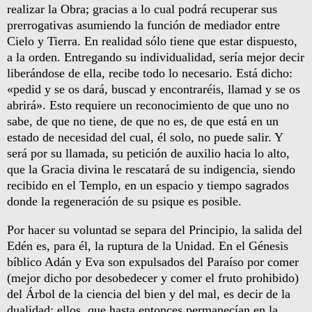
realizar la Obra; gracias a lo cual podrá recuperar sus
prerrogativas asumiendo la función de mediador entre
Cielo y Tierra. En realidad sólo tiene que estar dispuesto,
a la orden. Entregando su individualidad, sería mejor decir
liberándose de ella, recibe todo lo necesario. Está dicho:
«pedid y se os dará, buscad y encontraréis, llamad y se os
abrirá». Esto requiere un reconocimiento de que uno no
sabe, de que no tiene, de que no es, de que está en un
estado de necesidad del cual, él solo, no puede salir. Y
será por su llamada, su petición de auxilio hacia lo alto,
que la Gracia divina le rescatará de su indigencia, siendo
recibido en el Templo, en un espacio y tiempo sagrados
donde la regeneración de su psique es posible.
Por hacer su voluntad se separa del Principio, la salida del
Edén es, para él, la ruptura de la Unidad. En el Génesis
bíblico Adán y Eva son expulsados del Paraíso por comer
(mejor dicho por desobedecer y comer el fruto prohibido)
del Árbol de la ciencia del bien y del mal, es decir de la
dualidad; ellos, que hasta entonces permanecían en la