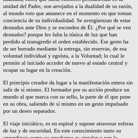
unidad del Padre, son arrojados a la dualidad de su razón,
al mundo roto que amanece en el momento en que toman
conciencia de su individualidad. Se avergüenzan de estar
desnudos ante Dios y se esconden de Él. ¿Por qué se ven
desnudos? porque les falta la túnica de luz que han
perdido al transgredir el orden establecido. Ese gesto ha
de ser borrado mediante la entrega, sin reservas, de esa
voluntad individual y egoísta, a la Voluntad; lo cual le
permite al iniciado acceder de nuevo al estado central y
ocupar su lugar en la creación.
El principio creador da lugar a la manifestación entera sin
salir de sí mismo. El formador por su acción produce un
mundo al que marca con su sello, la parte de él que pone
en su obra, saliendo de sí mismo en un gesto impulsado
por un deseo separador.
El viaje iniciático, es en espiral y supone atravesar esferas
de luz y de oscuridad. En este conocimiento tanto su
aprendizaje como su enseñanza es circular y con la