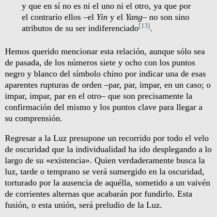
y que en sí no es ni el uno ni el otro, ya que por
el contrario ellos –el
Yin
y el
Yang
– no son sino
[13]
atributos de su ser indiferenciado
.
Hemos querido mencionar esta relación, aunque sólo sea
de pasada, de los números siete y ocho con los puntos
negro y blanco del símbolo chino por indicar una de esas
aparentes rupturas de orden –par, par, impar, en un caso; o
impar, impar, par en el otro– que son precisamente la
confirmación del mismo y los puntos clave para llegar a
su comprensión.
Regresar a la Luz presupone un recorrido por todo el velo
de oscuridad que la individualidad ha ido desplegando a lo
largo de su «existencia». Quien verdaderamente busca la
luz, tarde o temprano se verá sumergido en la oscuridad,
torturado por la ausencia de aquélla, sometido a un vaivén
de corrientes alternas que acabarán por fundirlo. Esta
fusión, o esta unión, será preludio de la Luz.