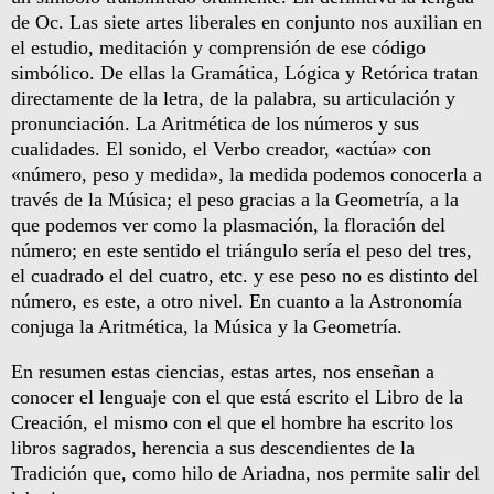
de Oc. Las siete artes liberales en conjunto nos auxilian en
el estudio, meditación y comprensión de ese código
simbólico. De ellas la Gramática, Lógica y Retórica tratan
directamente de la letra, de la palabra, su articulación y
pronunciación. La Aritmética de los números y sus
cualidades. El sonido, el Verbo creador, «actúa» con
«número, peso y medida», la medida podemos conocerla a
través de la Música; el peso gracias a la Geometría, a la
que podemos ver como la plasmación, la floración del
número; en este sentido el triángulo sería el peso del tres,
el cuadrado el del cuatro, etc. y ese peso no es distinto del
número, es este, a otro nivel. En cuanto a la Astronomía
conjuga la Aritmética, la Música y la Geometría.
En resumen estas ciencias, estas artes, nos enseñan a
conocer el lenguaje con el que está escrito el Libro de la
Creación, el mismo con el que el hombre ha escrito los
libros sagrados, herencia a sus descendientes de la
Tradición que, como hilo de Ariadna, nos permite salir del