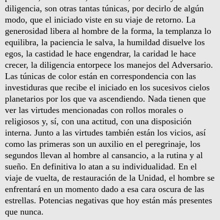
diligencia, son otras tantas túnicas, por decirlo de algún
modo, que el iniciado viste en su viaje de retorno. La
generosidad libera al hombre de la forma, la templanza lo
equilibra, la paciencia le salva, la humildad disuelve los
egos, la castidad le hace engendrar, la caridad le hace
crecer, la diligencia entorpece los manejos del Adversario.
Las túnicas de color están en correspondencia con las
investiduras que recibe el iniciado en los sucesivos cielos
planetarios por los que va ascendiendo. Nada tienen que
ver las virtudes mencionadas con rollos morales o
religiosos y, sí, con una actitud, con una disposición
interna. Junto a las virtudes también están los vicios, así
como las primeras son un auxilio en el peregrinaje, los
segundos llevan al hombre al cansancio, a la rutina y al
sueño. En definitiva lo atan a su individualidad. En el
viaje de vuelta, de restauración de la Unidad, el hombre se
enfrentará en un momento dado a esa cara oscura de las
estrellas. Potencias negativas que hoy están más presentes
que nunca.