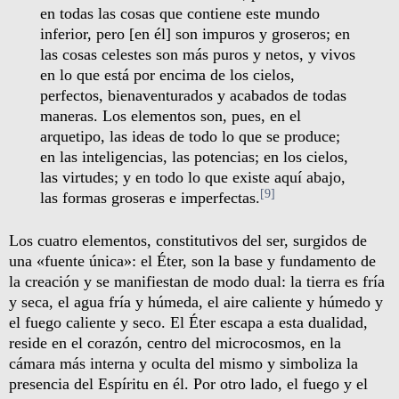
en todas las cosas que contiene este mundo
inferior, pero [en él] son impuros y groseros; en
las cosas celestes son más puros y netos, y vivos
en lo que está por encima de los cielos,
perfectos, bienaventurados y acabados de todas
maneras. Los elementos son, pues, en el
arquetipo, las ideas de todo lo que se produce;
en las inteligencias, las potencias; en los cielos,
las virtudes; y en todo lo que existe aquí abajo,
[9]
las formas groseras e imperfectas.
Los cuatro elementos, constitutivos del ser, surgidos de
una «fuente única»: el Éter, son la base y fundamento de
la creación y se manifiestan de modo dual: la tierra es fría
y seca, el agua fría y húmeda, el aire caliente y húmedo y
el fuego caliente y seco. El Éter escapa a esta dualidad,
reside en el corazón, centro del microcosmos, en la
cámara más interna y oculta del mismo y simboliza la
presencia del Espíritu en él. Por otro lado, el fuego y el