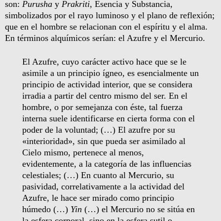
son:
Purusha
y
Prakriti
, Esencia y Substancia,
simbolizados por el rayo luminoso y el plano de reflexión;
que en el hombre se relacionan con el espíritu y el alma.
En términos alquímicos serían: el Azufre y el Mercurio.
El Azufre, cuyo carácter activo hace que se le
asimile a un principio ígneo, es esencialmente un
principio de actividad interior, que se considera
irradia a partir del centro mismo del ser. En el
hombre, o por semejanza con éste, tal fuerza
interna suele identificarse en cierta forma con el
poder de la voluntad; (…) El azufre por su
«interioridad», sin que pueda ser asimilado al
Cielo mismo, pertenece al menos,
evidentemente, a la categoría de las influencias
celestiales; (…) En cuanto al Mercurio, su
pasividad, correlativamente a la actividad del
Azufre, le hace ser mirado como principio
húmedo (…)
Yin
(…) el Mercurio no se sitúa en
la esfera corporal, sino en la esfera sutil o